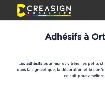
Aller
au
contenu
Adhésifs à Ort
Les
adhésifs
pour mur et vitrine, les petits st
dans la signalétique, la décoration et le conf
ce soit pour améliorer