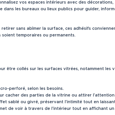
onnalisez vos espaces intérieurs avec des décorations,
le dans les bureaux ou lieux publics pour guider, info
à retirer sans abîmer la surface, ces adhésifs convienn
ls soient temporaires ou permanents.
r être collés sur les surfaces vitrées, notamment les vi
cro-perforé, selon les besoins.
ur cacher des parties de la vitrine ou attirer l’attentio
et sablé ou givré, préservant l’intimité tout en laissant
met de voir à travers de l’intérieur tout en affichant un v