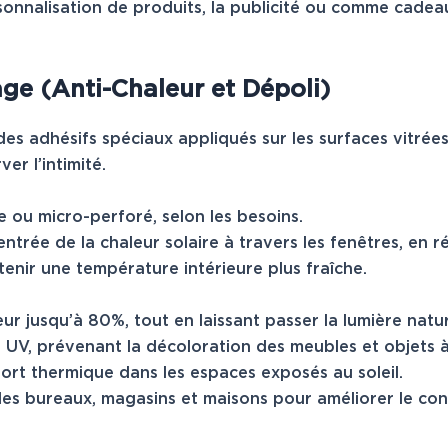
ersonnalisation de produits, la publicité ou comme cade
age (Anti-Chaleur et Dépoli)
es adhésifs spéciaux appliqués sur les surfaces vitrées
er l’intimité.
 ou micro-perforé, selon les besoins.
’entrée de la chaleur solaire à travers les fenêtres, en 
tenir une température intérieure plus fraîche.
ur jusqu’à 80%, tout en laissant passer la lumière natur
 UV, prévenant la décoloration des meubles et objets à l
ort thermique dans les espaces exposés au soleil.
 les bureaux, magasins et maisons pour améliorer le con