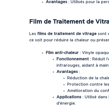
Avantages
: Utilisés pour la p
Film de Traitement de Vitr
Les
films de traitement de vitrage
sont d
ce soit pour réduire la chaleur ou préserv
Film anti-chaleur
: Vinyle opaque
Fonctionnement
: Réduit l
infrarouges, aidant à main
Avantages
:
Réduction de la chale
Protection contre les
Amélioration du conf
Applications
: Utilisé dans
d’énergie.