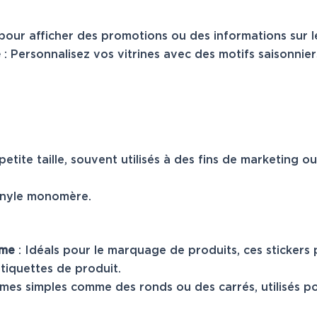
 pour afficher des promotions ou des informations sur l
e
: Personnalisez vos vitrines avec des motifs saisonniers
etite taille, souvent utilisés à des fins de marketing o
vinyle monomère.
rme
: Idéals pour le marquage de produits, ces sticker
iquettes de produit.
rmes simples comme des ronds ou des carrés, utilisés p