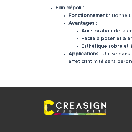
Film dépoli :
Fonctionnement
: Donne un
Avantages
:
Amélioration de la co
Facile à poser et à e
Esthétique sobre et 
Applications
: Utilisé dans
effet d’intimité sans perdr