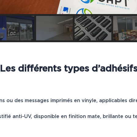
Les différents types d’adhésif
s ou des messages imprimés en vinyle, applicables dir
ifié anti-UV, disponible en finition mate, brillante ou t