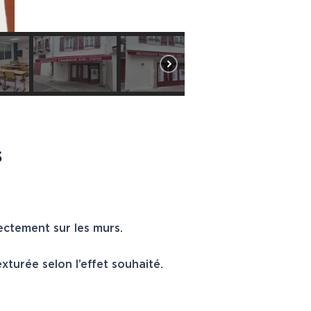
s
ectement sur les murs.
exturée selon l’effet souhaité.