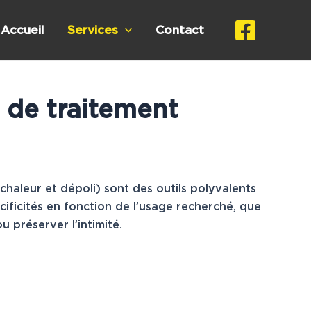
Accueil
Services
Contact
s de traitement
i-chaleur et dépoli) sont des outils polyvalents
cificités en fonction de l’usage recherché, que
u préserver l’intimité.