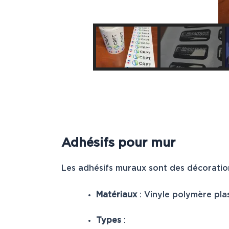
Adhésifs pour mur
Les adhésifs muraux sont des décoration
Matériaux
: Vinyle polymère plast
Types
: