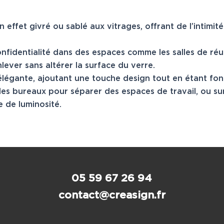
 effet givré ou sablé aux vitrages, offrant de l’intimité
nfidentialité dans des espaces comme les salles de réun
nlever sans altérer la surface du verre.
élégante, ajoutant une touche design tout en étant fonc
 les bureaux pour séparer des espaces de travail, ou su
e de luminosité.
05 59 67 26 94
contact@creasign.fr