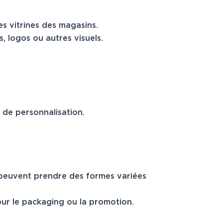
es vitrines des magasins.
, logos ou autres visuels.
u de personnalisation.
s peuvent prendre des formes variées
our le packaging ou la promotion.