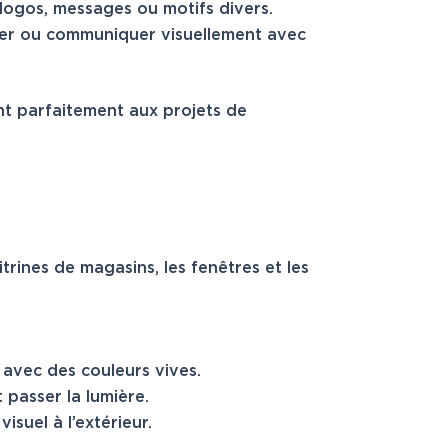
 logos, messages ou motifs divers.
rmer ou communiquer visuellement avec
ent parfaitement aux projets de
trines de magasins, les fenêtres et les
n avec des couleurs vives.
 passer la lumière.
isuel à l’extérieur.