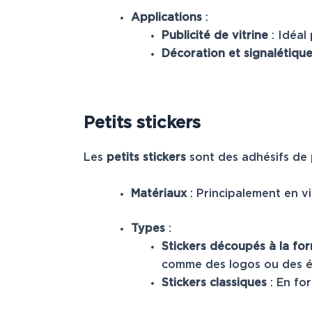
Applications
:
Publicité de vitrine
: Idéal
Décoration et signalétiqu
Petits stickers
Les
petits stickers
sont des adhésifs de p
Matériaux
: Principalement en 
Types
:
Stickers découpés à la fo
comme des logos ou des ét
Stickers classiques
: En fo