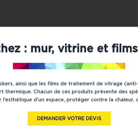
hez : mur, vitrine et film
ickers, ainsi que les films de traitement de vitrage (ant
ort thermique. Chacun de ces produits présente des spé
 l’esthétique d’un espace, protéger contre la chaleur, o
DEMANDER VOTRE DEVIS