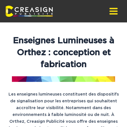
Aller
au
Main
contenu
Menu
Enseignes Lumineuses à
Orthez : conception et
fabrication
Les enseignes lumineuses constituent des dispositifs
de signalisation pour les entreprises qui souhaitent
accroître leur visibilité. Notamment dans des
environnements à faible luminosité ou de nuit. À
Orthez, Creasign Publicité vous offre des enseignes